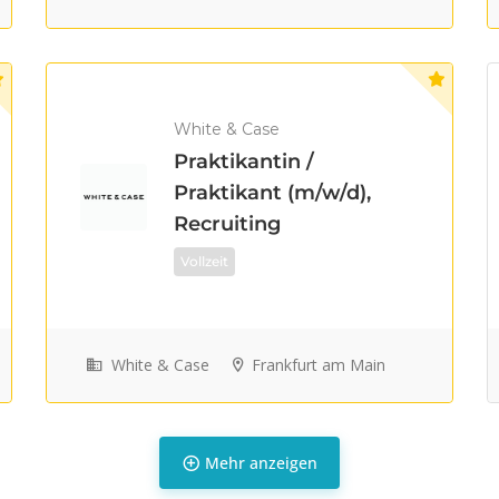
White & Case
Praktikantin /
Praktikant (m/w/d),
Recruiting
Vollzeit
White & Case
Frankfurt am Main
Mehr anzeigen