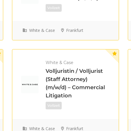
Vollzeit
White & Case
Frankfurt
White & Case
Volljuristin / Volljurist
(Staff Attorney)
(m/w/d) – Commercial
Litigation
Vollzeit
White & Case
Frankfurt