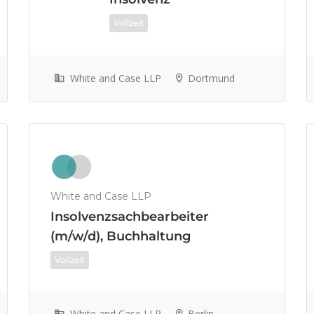
Vollzeit
White and Case LLP
Dortmund
White and Case LLP
Insolvenzsachbearbeiter
(m/w/d), Buchhaltung
Vollzeit
White and Case LLP
Berlin