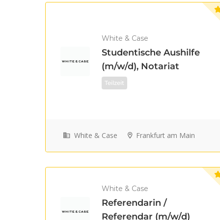
White & Case
Studentische Aushilfe
(m/w/d), Notariat
Teilzeit
White & Case
Frankfurt am Main
White & Case
Referendarin /
Referendar (m/w/d)