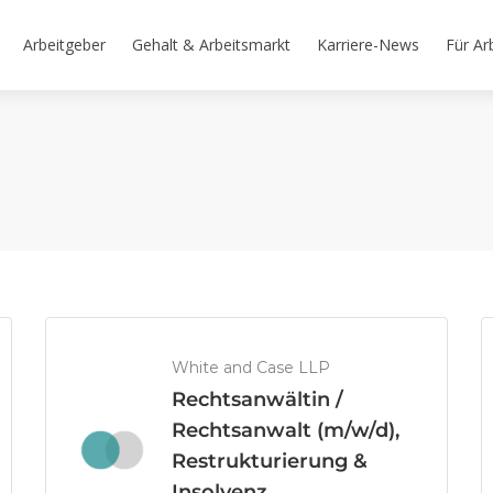
Arbeitgeber
Gehalt & Arbeitsmarkt
Karriere-News
Für Ar
White and Case LLP
Rechtsanwältin /
Rechtsanwalt (m/w/d),
Restrukturierung &
Insolvenz