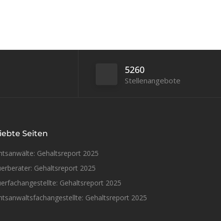
5260
Stellenangebote
iebte Seiten
htsanwälte: Gehaltsreport 2025
erberater: Gehaltsreport 2025
erfachangestellte: Gehaltsreport 2025
tsanwaltsfachangestellte: Gehaltsreport 2025