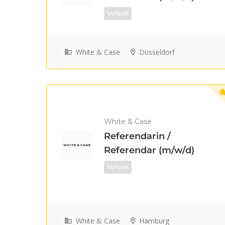
Vollzeit
White & Case
Düsseldorf
White & Case
Referendarin /
Referendar (m/w/d)
Vollzeit
White & Case
Hamburg