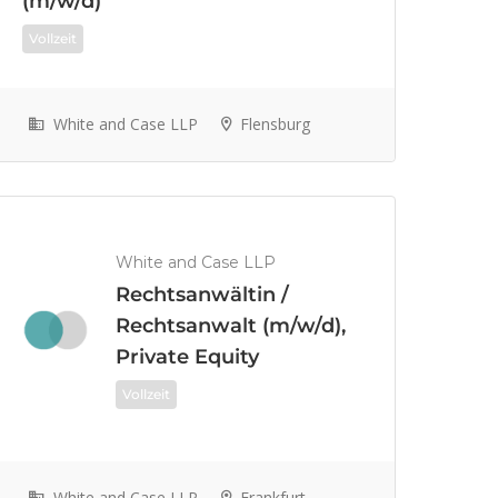
(m/w/d)
Vollzeit
White and Case LLP
Flensburg
White and Case LLP
Rechtsanwältin /
Rechtsanwalt (m/w/d),
Private Equity
Vollzeit
White and Case LLP
Frankfurt