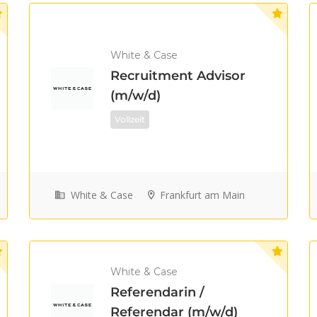
White & Case
Recruitment Advisor
(m/w/d)
Vollzeit
White & Case
Frankfurt am Main
White & Case
Referendarin /
Referendar (m/w/d)