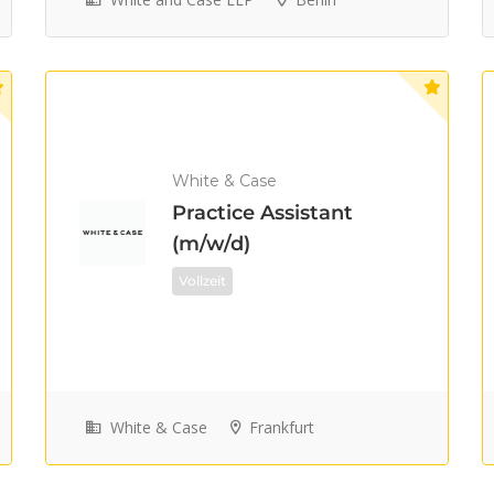
White & Case
Practice Assistant
(m/w/d)
Vollzeit
White & Case
Frankfurt