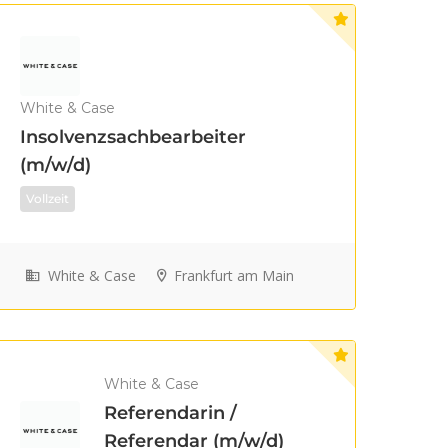
White & Case
Insolvenzsachbearbeiter
(m/w/d)
Vollzeit
White & Case
Frankfurt am Main
White & Case
Referendarin /
Referendar (m/w/d)