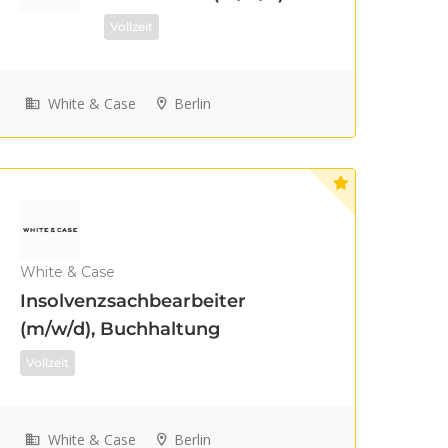
Vollzeit
White & Case
Berlin
White & Case
Insolvenzsachbearbeiter
(m/w/d), Buchhaltung
Vollzeit
White & Case
Berlin