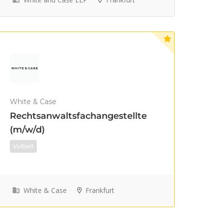
White & Case
Rechtsanwaltsfachangestellte
(m/w/d)
Vollzeit
White & Case
Frankfurt