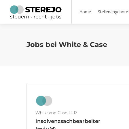
Home
Stellenangebote
Jobs bei White & Case
White and Case LLP
Insolvenzsachbearbeiter